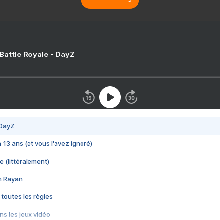
 Battle Royale - DayZ
 DayZ
 a 13 ans (et vous l'avez ignoré)
e (littéralement)
im Rayan
 toutes les règles
s les jeux vidéo