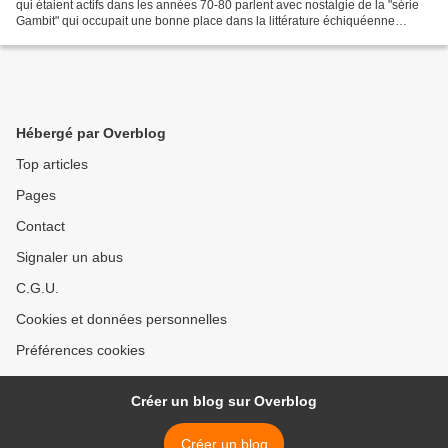
qui étaient actifs dans les années 70-80 parlent avec nostalgie de la "série
Gambit" qui occupait une bonne place dans la littérature échiquéenne
française de l'époque. Ce nouveau...
Hébergé par Overblog
Top articles
Pages
Contact
Signaler un abus
C.G.U.
Cookies et données personnelles
Préférences cookies
Créer un blog sur Overblog
Créer un blog