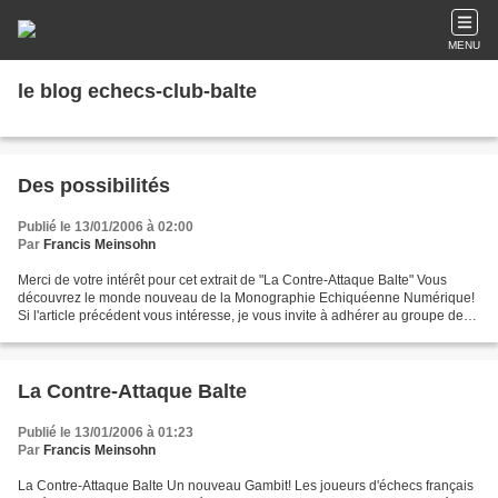
MENU
le blog echecs-club-balte
Des possibilités
Publié le 13/01/2006 à 02:00
Par
Francis Meinsohn
Merci de votre intérêt pour cet extrait de "La Contre-Attaque Balte" Vous
découvrez le monde nouveau de la Monographie Echiquéenne Numérique!
Si l'article précédent vous intéresse, je vous invite à adhérer au groupe de
discussion qui y est consacré:....
La Contre-Attaque Balte
Publié le 13/01/2006 à 01:23
Par
Francis Meinsohn
La Contre-Attaque Balte Un nouveau Gambit! Les joueurs d'échecs français